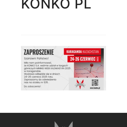
KONKO PL
in