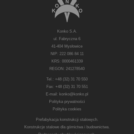
Konko S.A.
ul. Fabryczna 6
41-404 Mysłowice
NIP: 222 086 84 11
KRS: 0000461339
REGON: 241278540
Tel.:
+48 (32) 31 70 550
Fax:
+48 (32) 31 70 551
E-mail:
konko@konko.pl
Polityka prywatności
Polityka cookies
Prefabykacja konstrukcji stalowych.
Konstrukcje stalowe dla górnictwa i budownictwa.